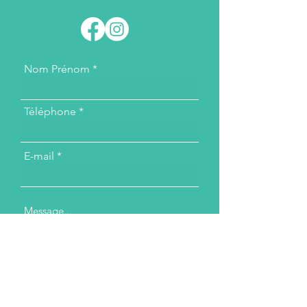
Nom Prénom
Téléphone
E-mail
Message...