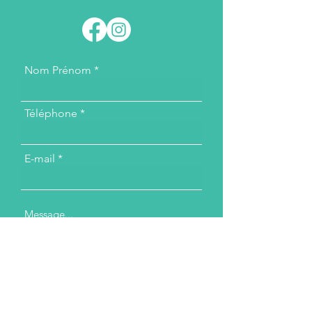
Nom Prénom
Téléphone
E-mail
Message...