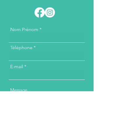
Nom Prénom
Téléphone
E-mail
Message...