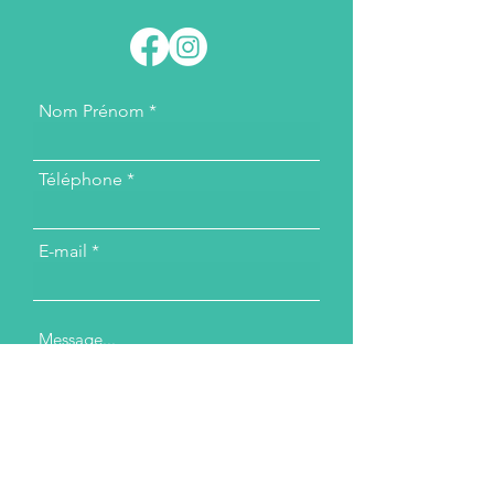
Nom Prénom
Téléphone
E-mail
Message...