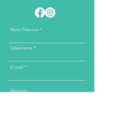
Nom Prénom
Téléphone
E-mail
Message...