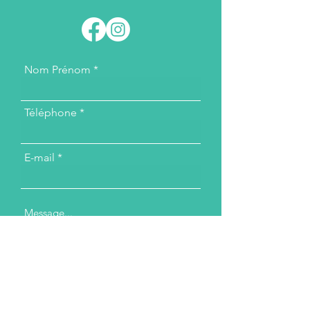
Nom Prénom
Téléphone
E-mail
Message...