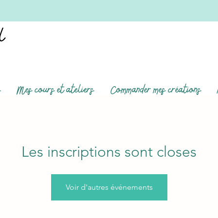
s
Mes cours et ateliers
Commander mes créations
Les inscriptions sont closes
Voir d'autres événements