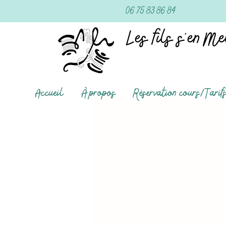
06 75 83 86 84
Accueil
À propos
Réservation cours/Tarif