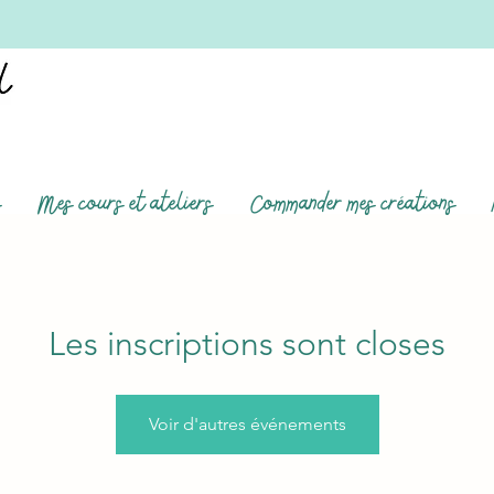
s
Mes cours et ateliers
Commander mes créations
Les inscriptions sont closes
Voir d'autres événements