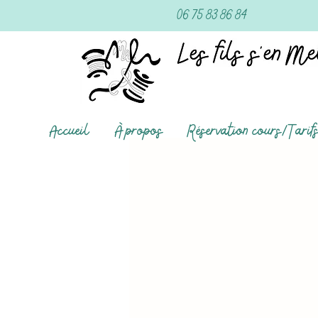
06 75 83 86 84
Accueil
À propos
Réservation cours/Tarif