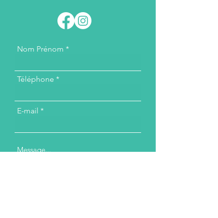
Nom Prénom
Téléphone
E-mail
Message...