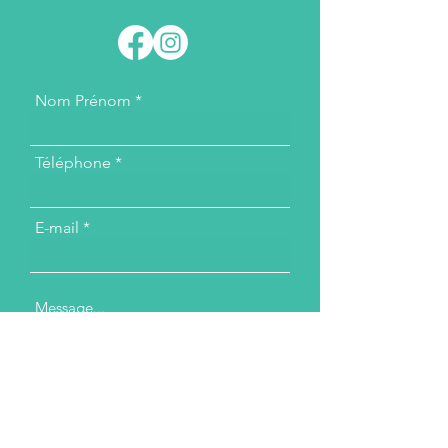
Nom Prénom
Téléphone
E-mail
Message...