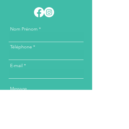
Nom Prénom
Téléphone
E-mail
Message...