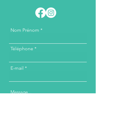
Nom Prénom
Téléphone
E-mail
Message...