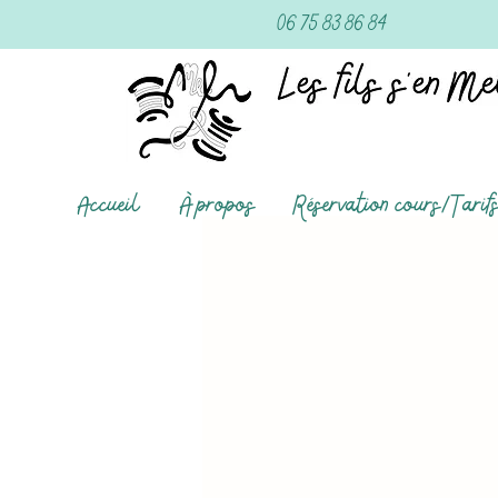
06 75 83 86 84
Accueil
À propos
Réservation cours/Tarif