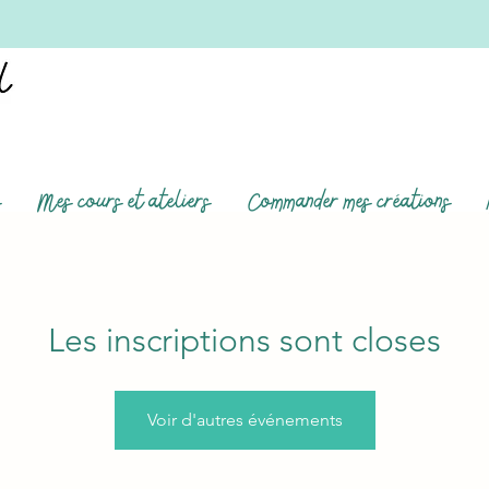
s
Mes cours et ateliers
Commander mes créations
Les inscriptions sont closes
Voir d'autres événements