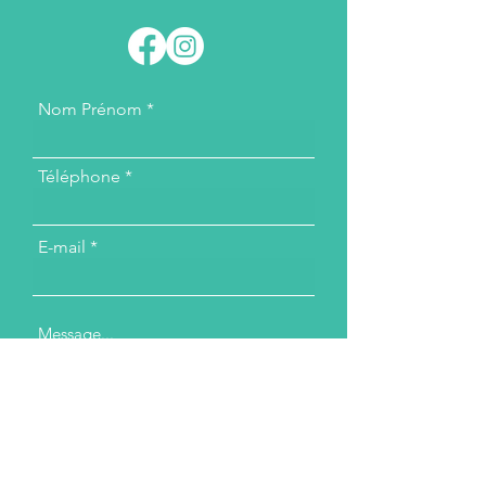
Nom Prénom
Téléphone
E-mail
Message...