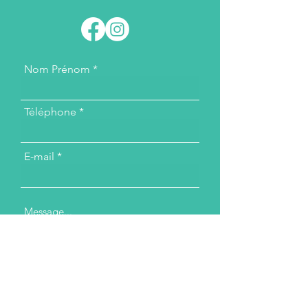
Nom Prénom
Téléphone
E-mail
Message...