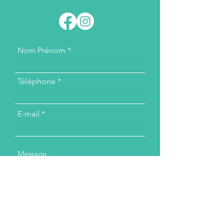
Nom Prénom
Téléphone
E-mail
Message...