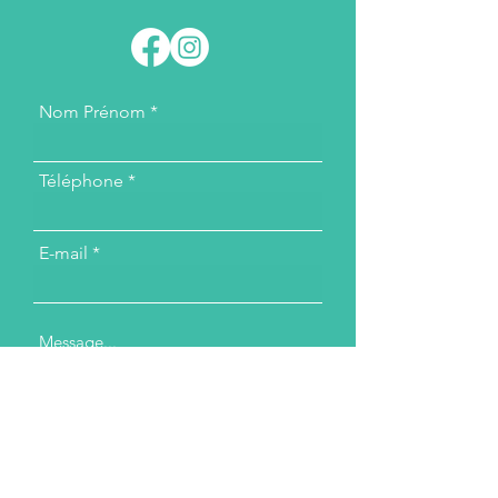
Nom Prénom
Téléphone
E-mail
Message...