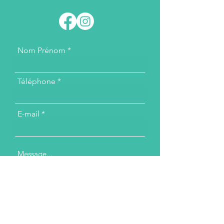
Nom Prénom
Téléphone
E-mail
Message...