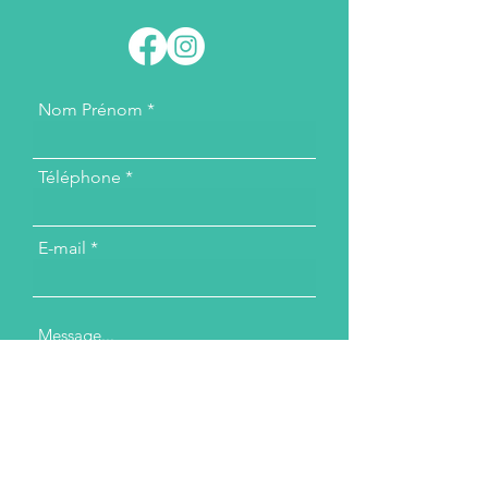
Nom Prénom
Téléphone
E-mail
Message...