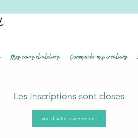
s
Mes cours et ateliers
Commander mes créations
Les inscriptions sont closes
Voir d'autres événements