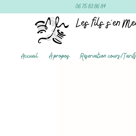
06 75 83 86 84
Accueil
À propos
Réservation cours/Tarif