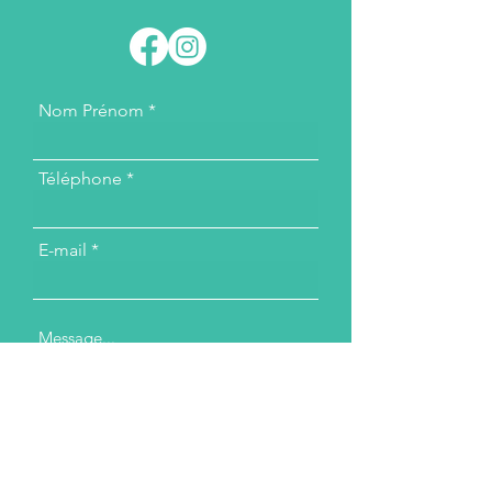
Nom Prénom
Téléphone
E-mail
Message...