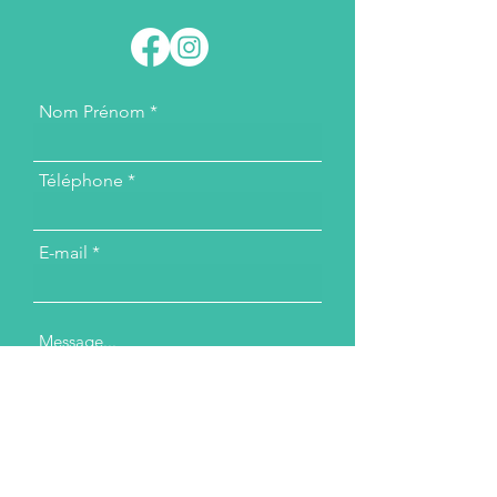
Nom Prénom
Téléphone
E-mail
Message...