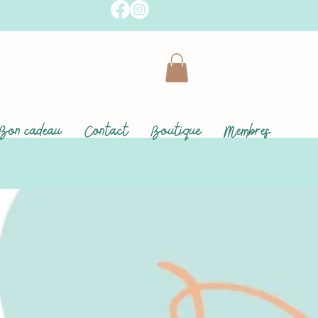
Bon cadeau
Contact
Boutique
Membres