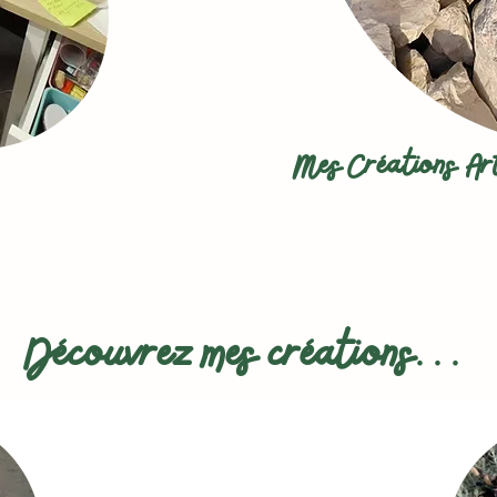
Mes Créations Ar
Découvrez mes créations...