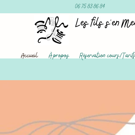
06 75 83 86 84
Accueil
À propos
Réservation cours/Tarif