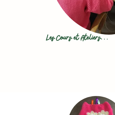
Les Cours et Ateliers...