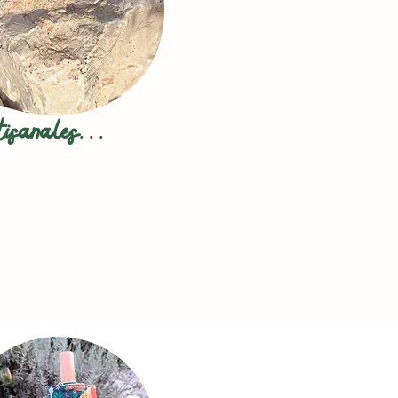
tisanales...