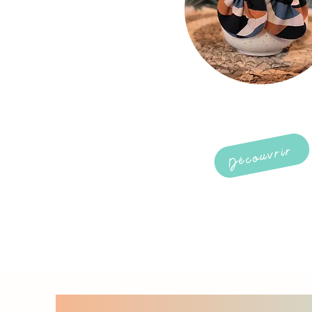
ACCESSOIRES
FEMME
Découvrir