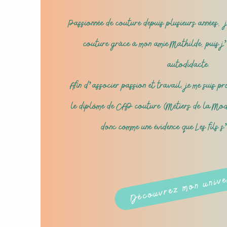
Passionnée de couture depuis plusieurs années, j
couture grâce à mon amie Mathilde, puis j’
autodidacte.
Afin d’associer passion et travail, je me suis pr
le diplôme de CAP couture (Métiers de la Mod
donc comme une évidence que Les fils s
Découvrez mon univ