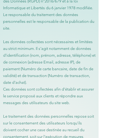
des Données (RGPD) n°2016/679 et à la loi
Informatique et Libertés du 6 janvier 1978 modifiée.
Le responsable du traitement des données
personnelles est le responsable de la publication du
site.
Les données collectées sont nécessaires et limitées
au strict minimum. Il s’agit notamment de données
d’identification (nom, prénom, adresse, téléphone) et
de connexion (adresse Email, adresse IP), de
paiement (Numéro de carte bancaire, date de fin de
validité) et de transaction (Numéro de transaction,
date d’achat).
Ces données sont collectées afin d’établir et assurer
le service proposé aux clients et répondre aux
messages des utilisateurs du site web.
Le traitement des données personnelles repose soit
sur le consentement des utilisateurs lorsqu’ils
doivent cocher une case destinée au recueil du
consentement, soit sur l’exécution de mesures