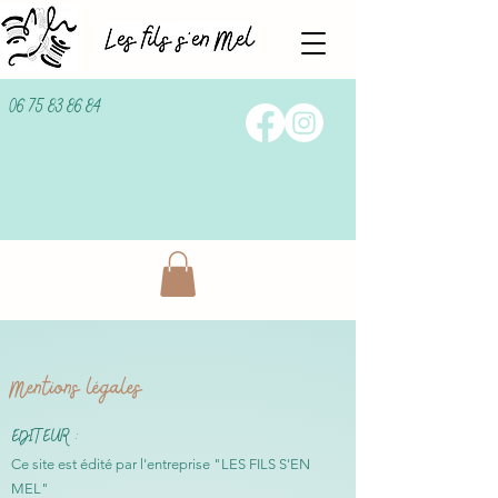
06 75 83 86 84
Mentions légales
EDITEUR :
Ce site est édité par l'entreprise "LES FILS S'EN
MEL"