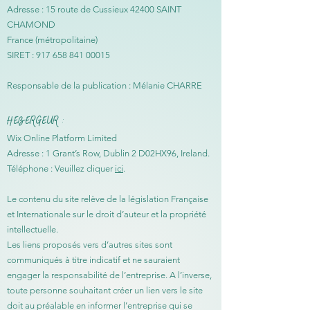
Adresse : 15 route de Cussieux 42400 SAINT
CHAMOND
France (métropolitaine)
SIRET :
917 658 841 00015
Responsable de la publication : Mélanie CHARRE
HEBERGEUR :
Wix Online Platform Limited
Adresse : 1 Grant’s Row, Dublin 2 D02HX96, Ireland.
Téléphone : Veuillez cliquer
ici
.
Le contenu du site relève de la législation Française
et Internationale sur le droit d’auteur et la propriété
intellectuelle.
Les liens proposés vers d’autres sites sont
communiqués à titre indicatif et ne sauraient
engager la responsabilité de l’entreprise. A l’inverse,
toute personne souhaitant créer un lien vers le site
doit au préalable en informer l’entreprise qui se