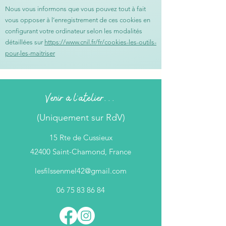
Nous vous informons que vous pouvez tout à fait
vous opposer à l’enregistrement de ces cookies en
configurant votre ordinateur selon les modalités
détaillées sur
https://www.cnil.fr/fr/cookies-les-outils-
pour-les-maitriser
Venir à l'atelier...
(Uniquement sur RdV)
15 Rte de Cussieux
42400 Saint-Chamond, France
lesfilssenmel42@gmail.com
06 75 83 86 84