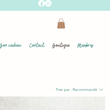
Bon cadeau
Contact
Boutique
Membres
Trier par :
Recommandé