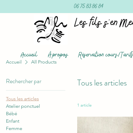
06 75 83 86 84
Accueil
À propos
Réservation cours/Tarif
Accueil
All Products
Rechercher par
Tous les articles
Tous les articles
1 article
Atelier ponctuel
Bébé
Enfant
Femme