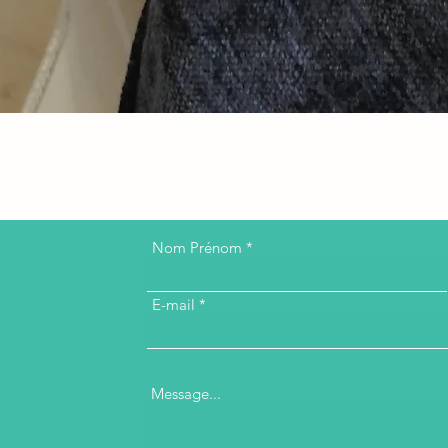
Nom Prénom
E-mail
Message...