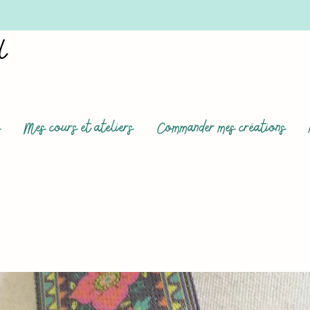
s
Mes cours et ateliers
Commander mes créations