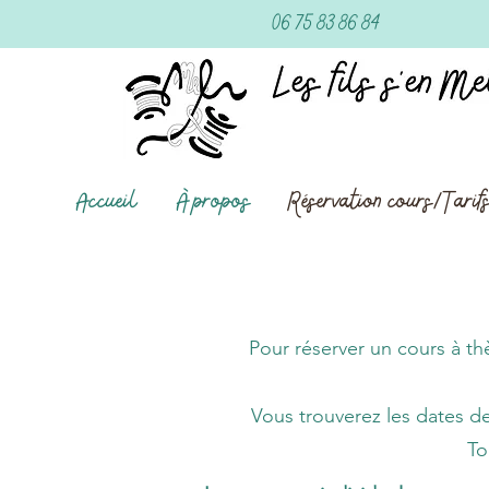
06 75 83 86 84
Accueil
À propos
Réservation cours/Tarif
Pour réserver un cours à t
Vous trouverez les dates d
To