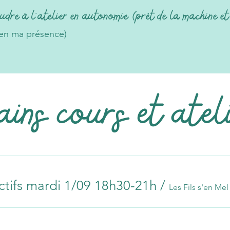
udre à l'atelier en autonomie (prêt de la machine et
n en ma présence)
ins cours et atel
ctifs mardi 1/09 18h30-21h
/
Les Fils s'en Mel