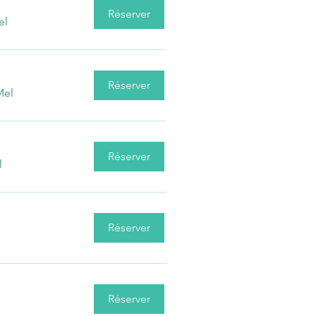
Réserver
el
Réserver
Mel
Réserver
l
Réserver
Réserver