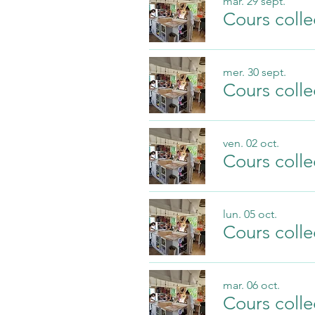
mar. 29 sept.
Cours colle
mer. 30 sept.
Cours colle
ven. 02 oct.
Cours colle
lun. 05 oct.
Cours colle
mar. 06 oct.
Cours colle