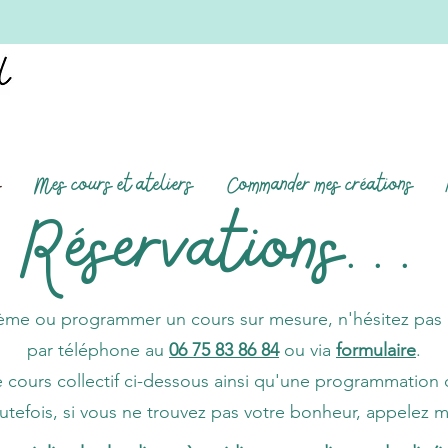
s
Mes cours et ateliers
Commander mes créations
Réservations...
hème ou programmer un cours sur mesure, n'hésitez pas
par téléphone au
06 75 83 86 84
ou via
formulaire
.
e cours collectif ci-dessous ainsi qu'une programmation
utefois, si vous ne trouvez pas votre bonheur, appelez m