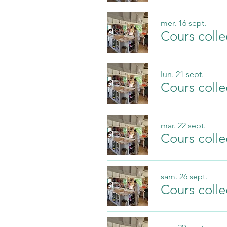
mer. 16 sept.
Cours colle
lun. 21 sept.
Cours colle
mar. 22 sept.
Cours colle
sam. 26 sept.
Cours colle