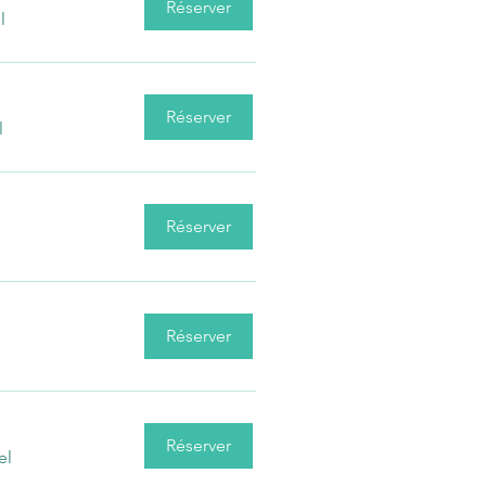
Réserver
l
Réserver
l
Réserver
Réserver
Réserver
el