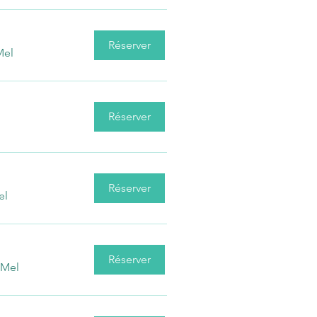
Réserver
Mel
Réserver
Réserver
el
Réserver
 Mel