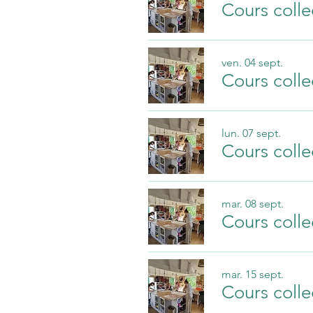
Cours colle
ven. 04 sept.
Cours colle
lun. 07 sept.
Cours colle
mar. 08 sept.
Cours colle
mar. 15 sept.
Cours colle