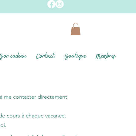
Bon cadeau
Contact
Boutique
Membres
 à me contacter directement
 de cours à chaque vacance.
oi.