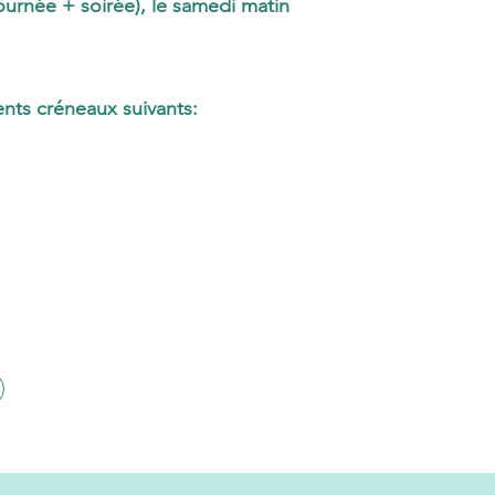
journée + soirée), le samedi matin
rents créneaux suivants: