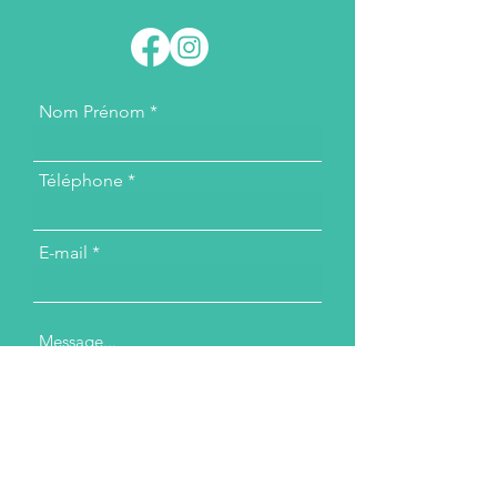
Nom Prénom
Téléphone
E-mail
Message...