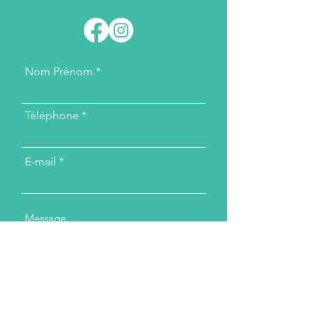
Nom Prénom
Téléphone
E-mail
Message...