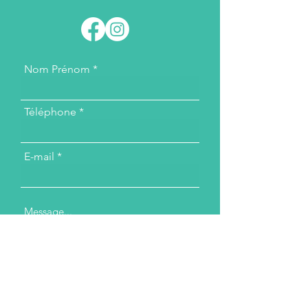
Nom Prénom
Téléphone
E-mail
Message...