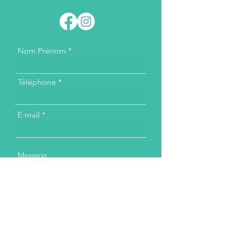
Nom Prénom
Téléphone
E-mail
Message...