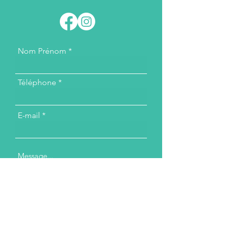
Nom Prénom
Téléphone
E-mail
Message...