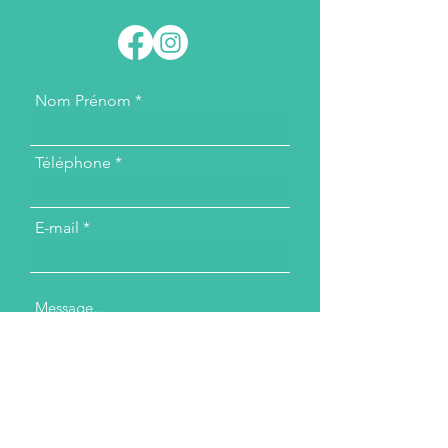
Nom Prénom
Téléphone
E-mail
Message...