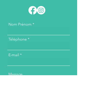
Nom Prénom
Téléphone
E-mail
Message...