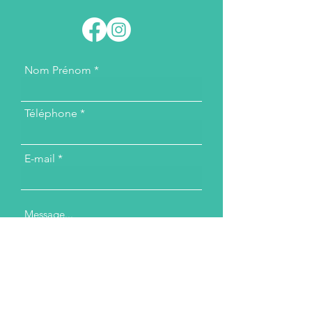
Nom Prénom
Téléphone
E-mail
Message...