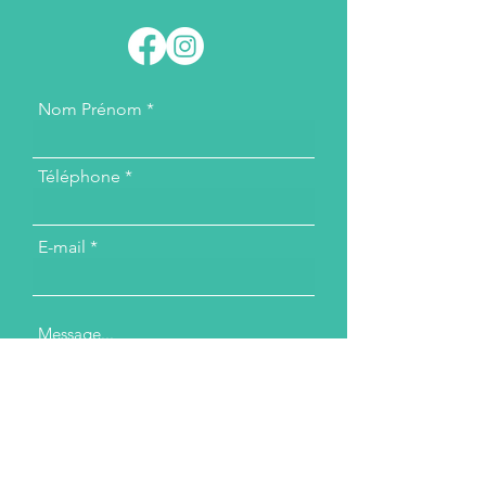
Nom Prénom
Téléphone
E-mail
Message...