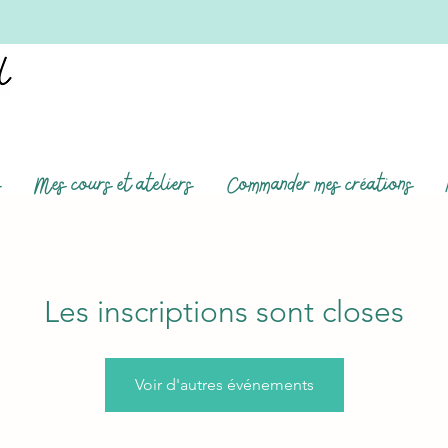
s
Mes cours et ateliers
Commander mes créations
Les inscriptions sont closes
Voir d'autres événements