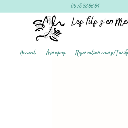
06 75 83 86 84
Accueil
À propos
Réservation cours/Tarif