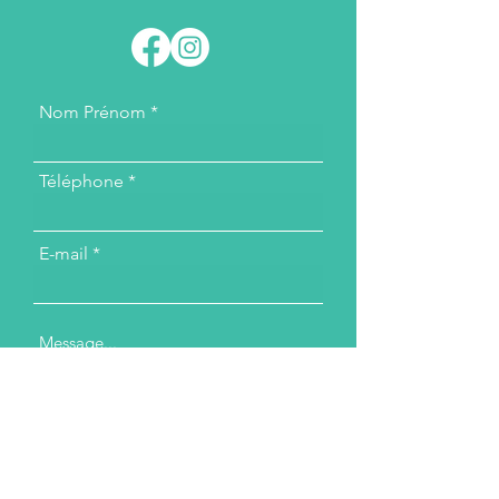
Nom Prénom
Téléphone
E-mail
Message...