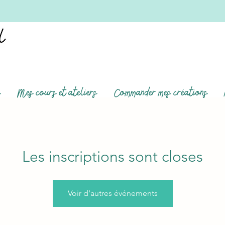
s
Mes cours et ateliers
Commander mes créations
Les inscriptions sont closes
Voir d'autres événements