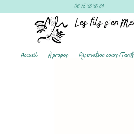
06 75 83 86 84
Accueil
À propos
Réservation cours/Tarif