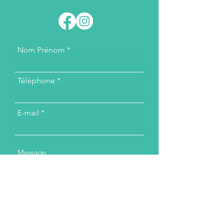
Nom Prénom
Téléphone
E-mail
Message...