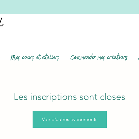
s
Mes cours et ateliers
Commander mes créations
Les inscriptions sont closes
Voir d'autres événements