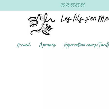
06 75 83 86 84
Accueil
À propos
Réservation cours/Tarif