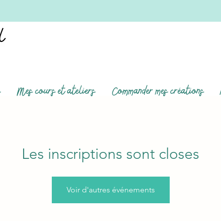
s
Mes cours et ateliers
Commander mes créations
Les inscriptions sont closes
Voir d'autres événements