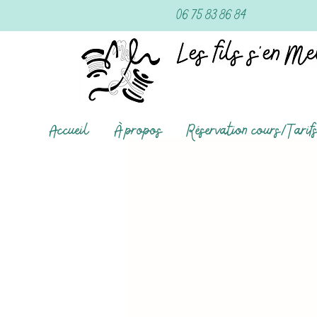
06 75 83 86 84
Accueil
À propos
Réservation cours/Tarif