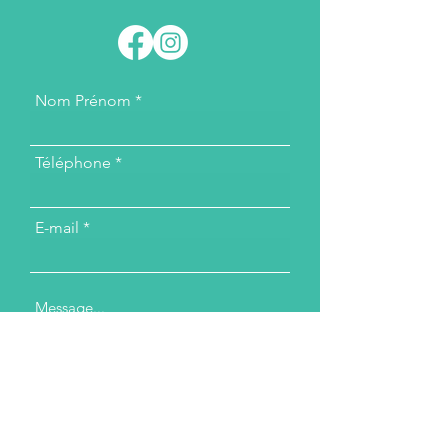
Nom Prénom
Téléphone
E-mail
Message...