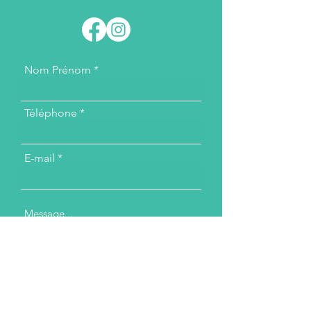
Nom Prénom
Téléphone
E-mail
Message...