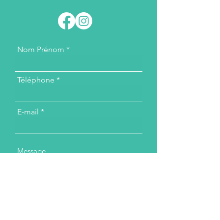
Nom Prénom
Téléphone
E-mail
Message...