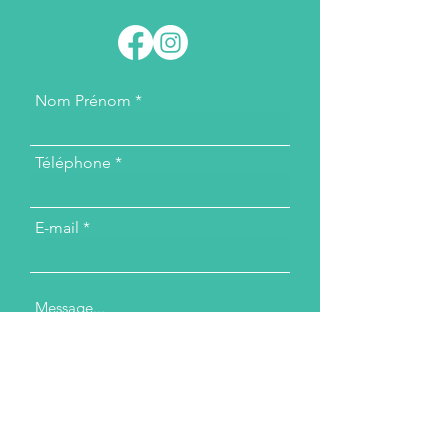
Nom Prénom
Téléphone
E-mail
Message...