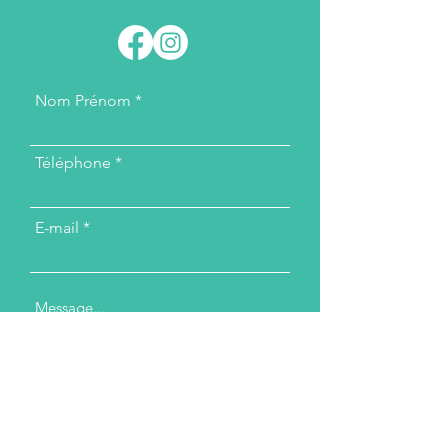
Nom Prénom
Téléphone
E-mail
Message...