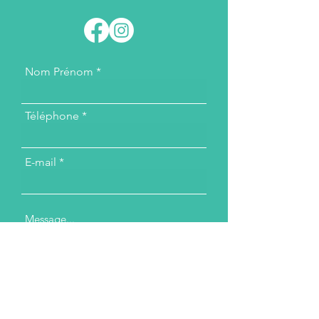
Nom Prénom
Téléphone
E-mail
Message...