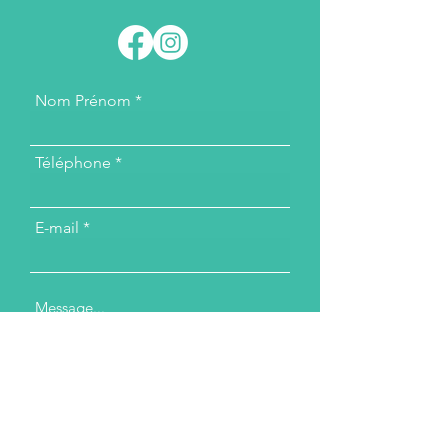
Nom Prénom
Téléphone
E-mail
Message...