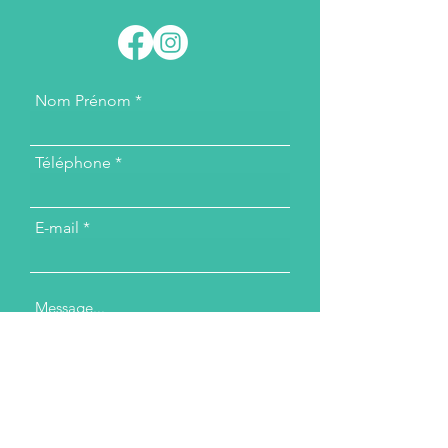
Nom Prénom
Téléphone
E-mail
Message...